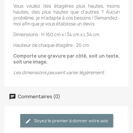
Vous voulez des étagères plus hautes, moins
hautes, des plus hautes que d'autres ? Aucun
problème, je m'adapte à vos besoins ! Demandez-
moi afin que je vous établisse un devis.
Dimensions : H 160 cm x l 34 cm x L 34 cm
Hauteur de chaque étagère : 20 cm
Comporte une gravure par côté, soit un texte,
soit une image.
Les dimensions peuvent varier légèrement.
Commentaires (0)
Soyez le premier à donner votre avis