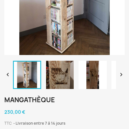


MANGATHÈQUE
230,00 €
TTC
Livraison entre 7 à 14 jours