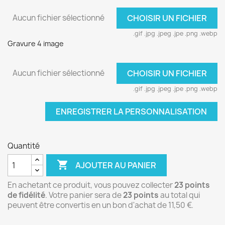
Aucun fichier sélectionné
CHOISIR UN FICHIER
.gif .jpg .jpeg .jpe .png .webp
Gravure 4 image
Aucun fichier sélectionné
CHOISIR UN FICHIER
.gif .jpg .jpeg .jpe .png .webp
ENREGISTRER LA PERSONNALISATION
Quantité

AJOUTER AU PANIER
En achetant ce produit, vous pouvez collecter
23
points
de fidélité
. Votre panier sera de
23
points
au total qui
peuvent être convertis en un bon d'achat de
11,50 €
.