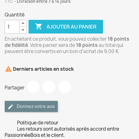
TTC
Livraison entre 7 à 14 jours
Quantité

AJOUTER AU PANIER
En achetant ce produit, vous pouvez collecter
18
points
de fidélité
. Votre panier sera de
18
points
au total qui
peuvent être convertis en un bon d'achat de
9,00 €
.

Derniers articles en stock
Partager
Donnez votre avis
Politique de retour
Les retours sont autorisés après accord entre
PassionnéeBois et le client.