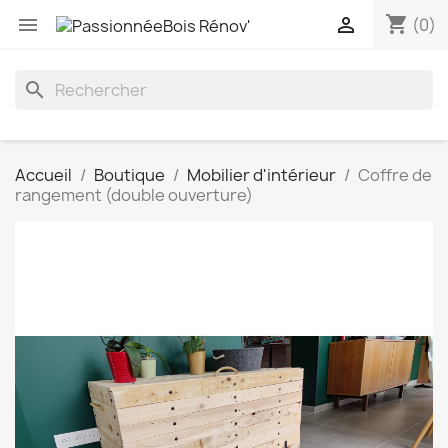
shopping_cart


(0)
search
Accueil
Boutique
Mobilier d'intérieur
Coffre de
rangement (double ouverture)