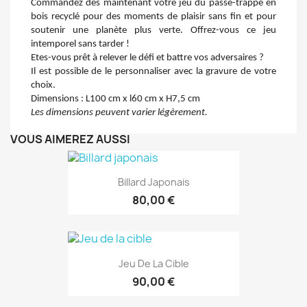
Commandez dès maintenant votre jeu du passe-trappe en 
bois recyclé pour des moments de plaisir sans fin et pour 
soutenir une planète plus verte. Offrez-vous ce jeu 
intemporel sans tarder !
Etes-vous prêt à relever le défi et battre vos adversaires ?
Il est possible de le personnaliser avec la gravure de votre 
choix.
Dimensions : L100 cm x l60 cm x H7,5 cm
Les dimensions peuvent varier légèrement.
VOUS AIMEREZ AUSSI
Billard Japonais
80,00 €
Jeu De La Cible
90,00 €