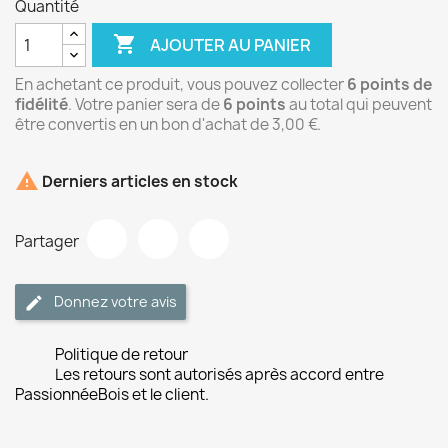
Quantité

AJOUTER AU PANIER
En achetant ce produit, vous pouvez collecter
6
points de
fidélité
. Votre panier sera de
6
points
au total qui peuvent
être convertis en un bon d'achat de
3,00 €
.

Derniers articles en stock
Partager
Donnez votre avis
Politique de retour
Les retours sont autorisés après accord entre
PassionnéeBois et le client.