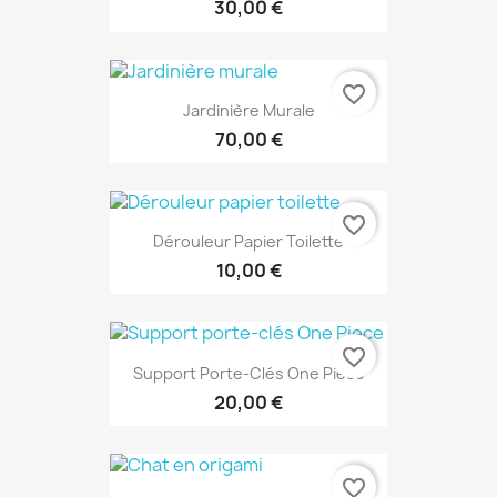
30,00 €
favorite_border
Jardinière Murale
70,00 €
favorite_border
Dérouleur Papier Toilette
10,00 €
favorite_border
Support Porte-Clés One Piece
20,00 €
favorite_border