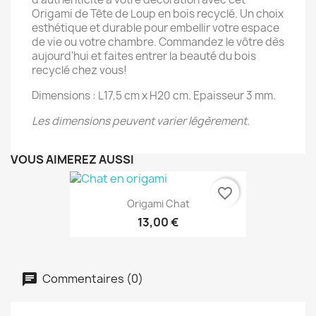
Origami de Tête de Loup en bois recyclé. Un choix
esthétique et durable pour embellir votre espace
de vie ou votre chambre. Commandez le vôtre dès
aujourd'hui et faites entrer la beauté du bois
recyclé chez vous!
Dimensions : L17,5 cm x H20 cm. Epaisseur 3 mm.
Les dimensions peuvent varier légèrement.
VOUS AIMEREZ AUSSI
favorite_border
Origami Chat
13,00 €
Commentaires (0)