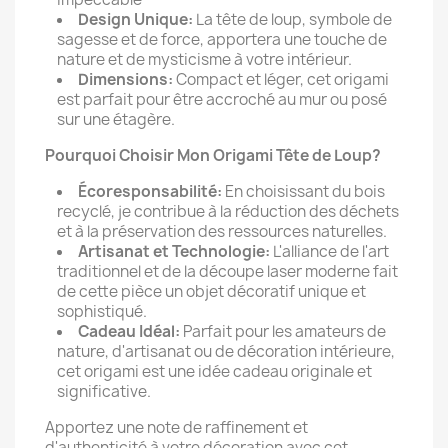
Design Unique:
La tête de loup, symbole de
sagesse et de force, apportera une touche de
nature et de mysticisme à votre intérieur.
Dimensions:
Compact et léger, cet origami
est parfait pour être accroché au mur ou posé
sur une étagère.
Pourquoi Choisir Mon Origami Tête de Loup?
Écoresponsabilité:
En choisissant du bois
recyclé, je contribue à la réduction des déchets
et à la préservation des ressources naturelles.
Artisanat et Technologie:
L'alliance de l'art
traditionnel et de la découpe laser moderne fait
de cette pièce un objet décoratif unique et
sophistiqué.
Cadeau Idéal:
Parfait pour les amateurs de
nature, d'artisanat ou de décoration intérieure,
cet origami est une idée cadeau originale et
significative.
Apportez une note de raffinement et
d'authenticité à votre décoration avec cet