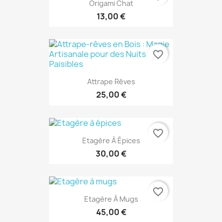
Origami Chat
13,00 €
favorite_border
Attrape Rêves
25,00 €
favorite_border
Etagère À Épices
30,00 €
favorite_border
Etagère À Mugs
45,00 €