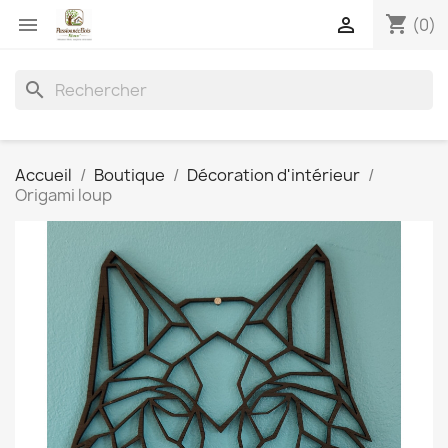
shopping_cart


(0)
search
Accueil
Boutique
Décoration d'intérieur
Origami loup