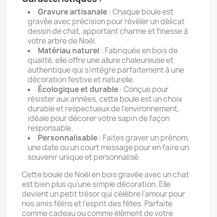
Gravure artisanale
: Chaque boule est
gravée avec précision pour révéler un délicat
dessin de chat, apportant charme et finesse à
votre arbre de Noël.
Matériau naturel
: Fabriquée en bois de
qualité, elle offre une allure chaleureuse et
authentique qui s'intègre parfaitement à une
décoration festive et naturelle.
Écologique et durable
: Conçue pour
résister aux années, cette boule est un choix
durable et respectueux de l’environnement,
idéale pour décorer votre sapin de façon
responsable.
Personnalisable
: Faites graver un prénom,
une date ou un court message pour en faire un
souvenir unique et personnalisé.
Cette boule de Noël en bois gravée avec un chat
est bien plus qu’une simple décoration. Elle
devient un petit trésor qui célèbre l’amour pour
nos amis félins et l'esprit des fêtes. Parfaite
comme cadeau ou comme élément de votre